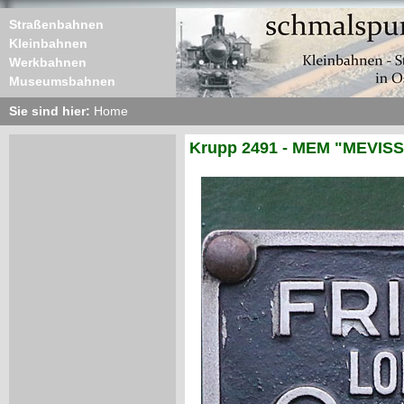
Straßenbahnen
Kleinbahnen
Werkbahnen
Museumsbahnen
Sie sind hier:
Home
Krupp 2491 - MEM "MEVISS