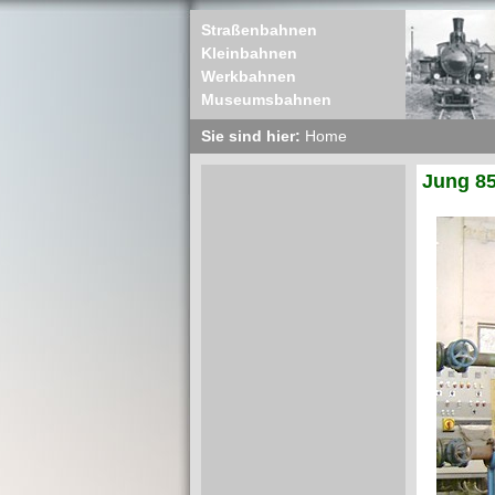
Straßenbahnen
Kleinbahnen
Werkbahnen
Museumsbahnen
Sie sind hier:
Home
Jung 85