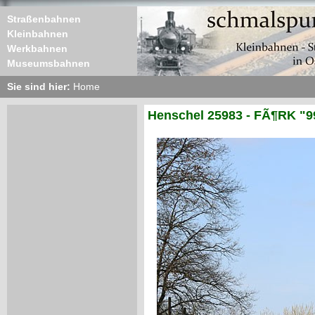
Straßenbahnen
Kleinbahnen
Werkbahnen
Museumsbahnen
Sie sind hier:
Home
Henschel 25983 - FÃ¶RK "9