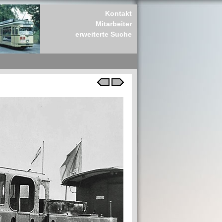
Kontakt
Mitarbeiter
erweiterte Suche