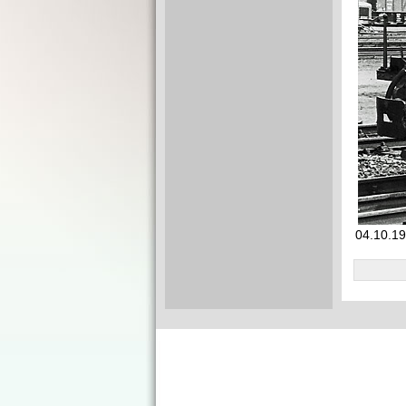
04.10.1