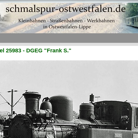
l 25983 - DGEG "Frank S."