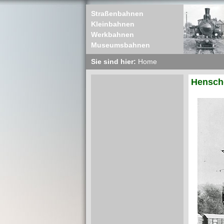
Straßenbahnen
Kleinbahnen
Werkbahnen
Museumsbahnen
Sie sind hier:
Home
Hensche