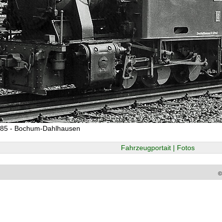
985 - Bochum-Dahlhausen
Fahrzeugportait | Fotos
©