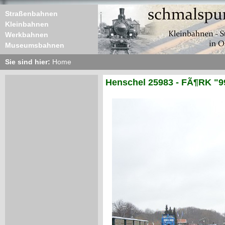
Straßenbahnen
Kleinbahnen
Werkbahnen
Museumsbahnen
Sie sind hier:
Home
Henschel 25983 - FÃ¶RK "9