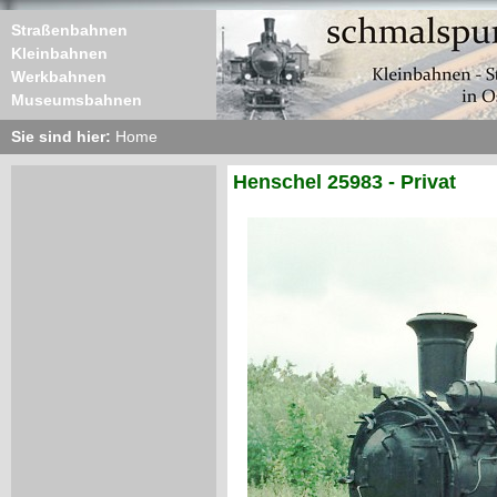
Straßenbahnen
Kleinbahnen
Werkbahnen
Museumsbahnen
Sie sind hier:
Home
Henschel 25983 - Privat