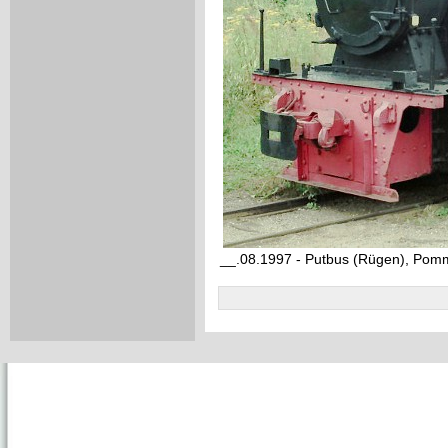
__.08.1997 - Putbus (Rügen), Po