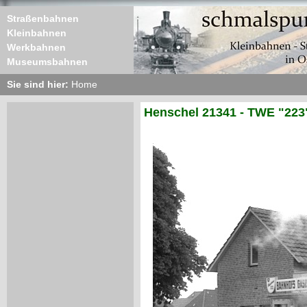
Straßenbahnen
Kleinbahnen
Werkbahnen
Museumsbahnen
Sie sind hier:
Home
Henschel 21341 - TWE "223