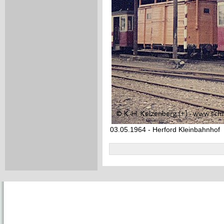
03.05.1964 - Herford Kleinbahnhof