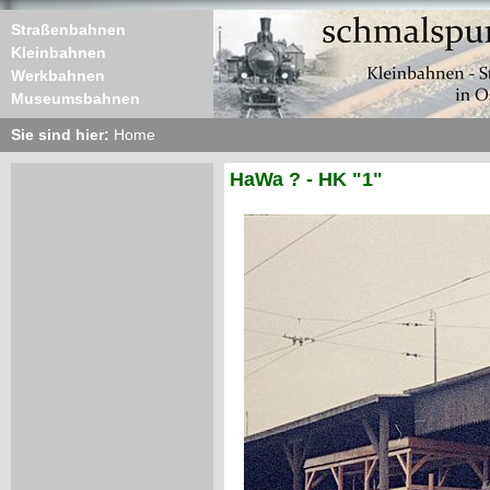
Straßenbahnen
Kleinbahnen
Werkbahnen
Museumsbahnen
Sie sind hier:
Home
HaWa ? - HK "1"