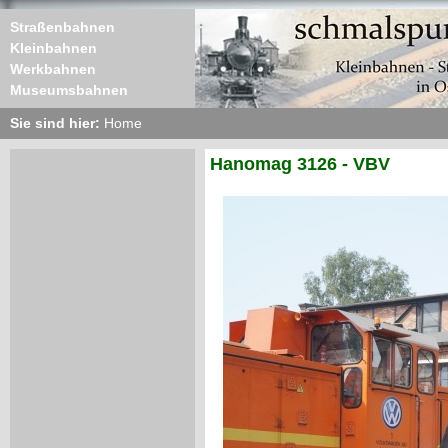
Straßenbahnen
Kleinbahnen
Werkbahnen
Museumsbahnen
Sie sind hier:
Home
Hanomag 3126 - VBV