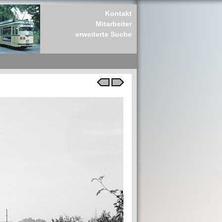
Kontakt
Mitarbeiter
erweiterte Suche