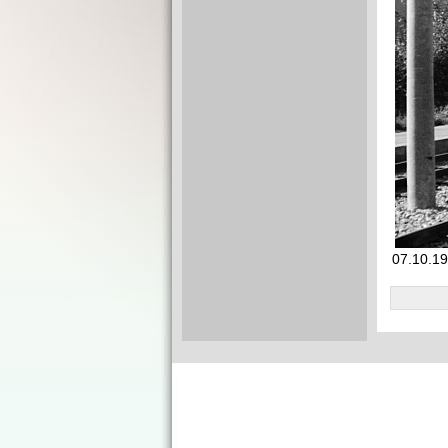
07.10.19