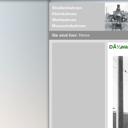
Straßenbahnen
Kleinbahnen
Werkbahnen
Museumsbahnen
Sie sind hier:
Home
DÃ¼wag 