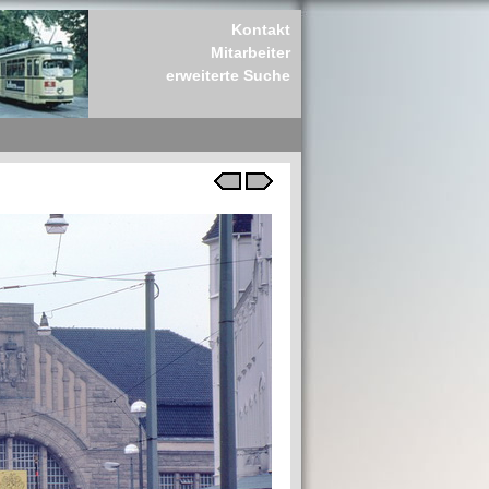
Kontakt
Mitarbeiter
erweiterte Suche