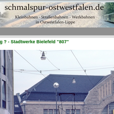
? - Stadtwerke Bielefeld "807"