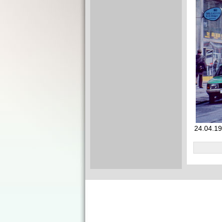
24.04.19