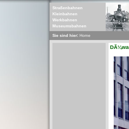
Straßenbahnen
Kleinbahnen
Werkbahnen
Museumsbahnen
Sie sind hier:
Home
DÃ¼wag 