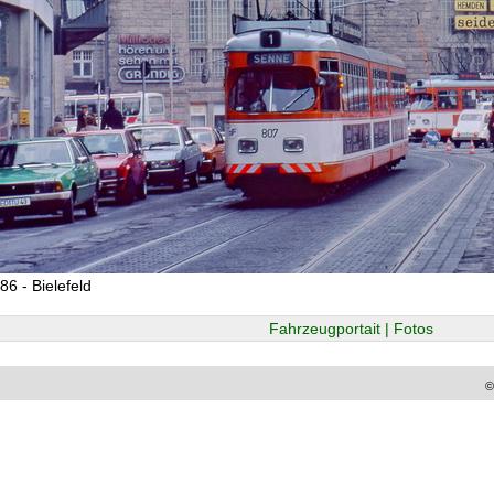
86 - Bielefeld
Fahrzeugportait | Fotos
©