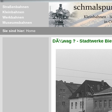
Straßenbahnen
Kleinbahnen
Werkbahnen
Museumsbahnen
Sie sind hier:
Home
DÃ¼wag ? - Stadtwerke Biel