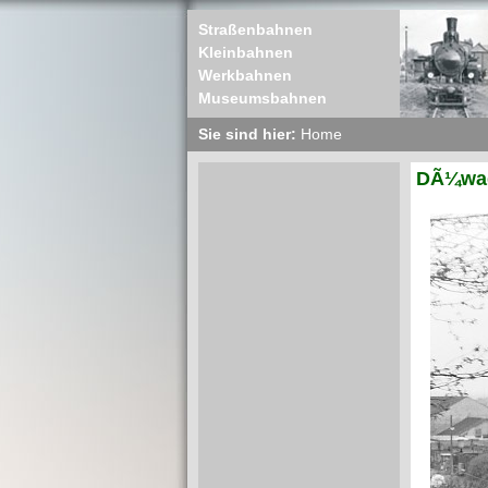
Straßenbahnen
Kleinbahnen
Werkbahnen
Museumsbahnen
Sie sind hier:
Home
DÃ¼wag 