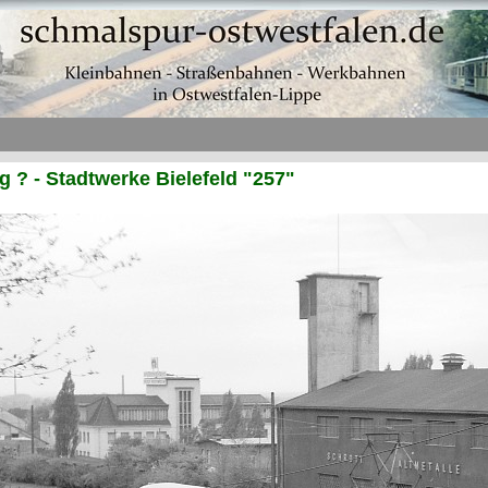
? - Stadtwerke Bielefeld "257"