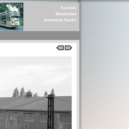
Kontakt
Mitarbeiter
erweiterte Suche