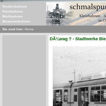
Straßenbahnen
Kleinbahnen
Werkbahnen
Museumsbahnen
Sie sind hier:
Home
DÃ¼wag ? - Stadtwerke Biel