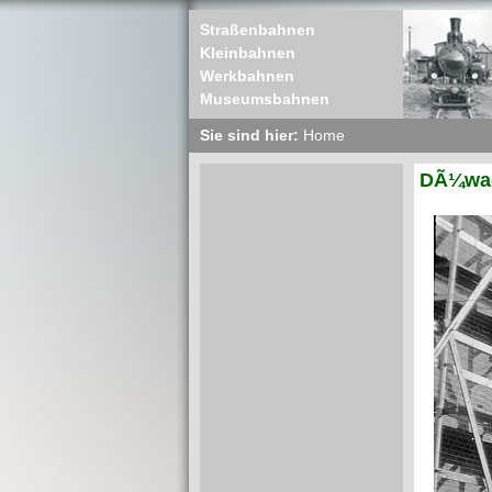
Straßenbahnen
Kleinbahnen
Werkbahnen
Museumsbahnen
Sie sind hier:
Home
DÃ¼wag 