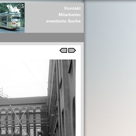
Kontakt
Mitarbeiter
erweiterte Suche