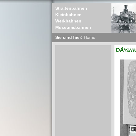
Straßenbahnen
Kleinbahnen
Werkbahnen
Museumsbahnen
Sie sind hier:
Home
DÃ¼wag 