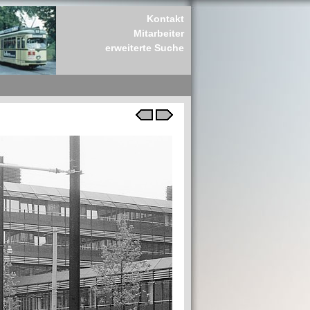
Kontakt
Mitarbeiter
erweiterte Suche