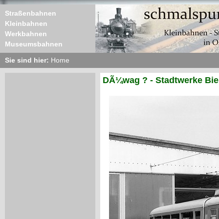
Straßenbahnen
Kleinbahnen
Werkbahnen
Museumsbahnen
Sie sind hier:
Home
DÃ¼wag ? - Stadtwerke Biel