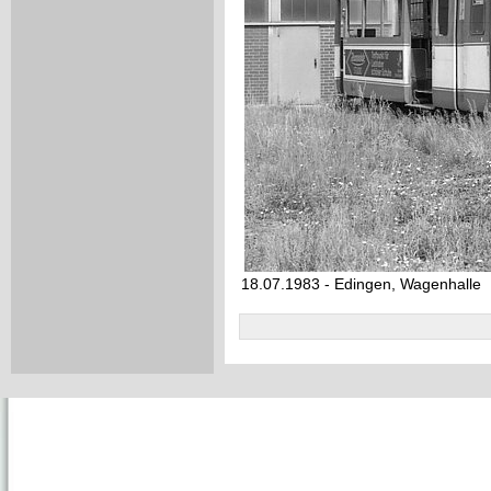
18.07.1983 - Edingen, Wagenhalle