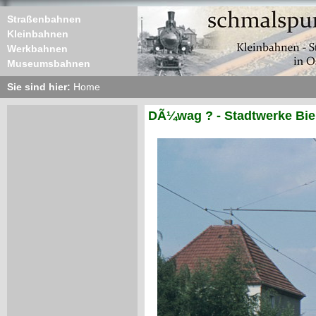
Straßenbahnen
Kleinbahnen
Werkbahnen
Museumsbahnen
Sie sind hier:
Home
DÃ¼wag ? - Stadtwerke Biel