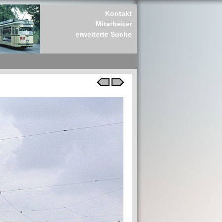
Kontakt
Mitarbeiter
erweiterte Suche