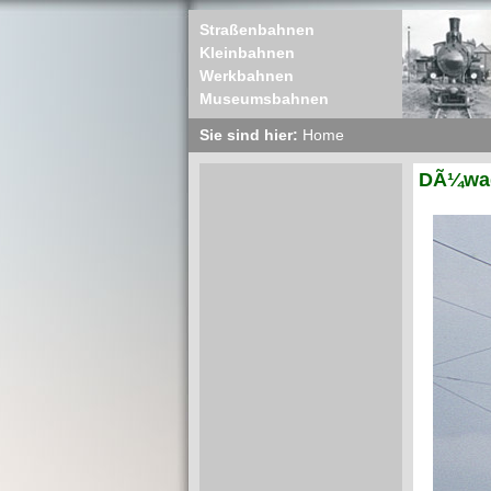
Straßenbahnen
Kleinbahnen
Werkbahnen
Museumsbahnen
Sie sind hier:
Home
DÃ¼wag 