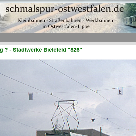
? - Stadtwerke Bielefeld "826"