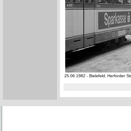
25.06.1982 - Bielefeld, Herforder St