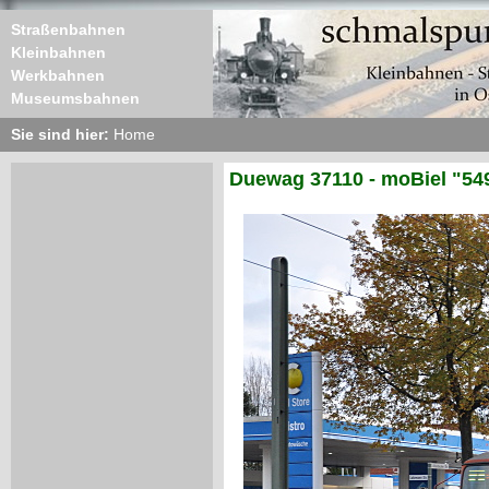
Straßenbahnen
Kleinbahnen
Werkbahnen
Museumsbahnen
Sie sind hier:
Home
Duewag 37110 - moBiel "54