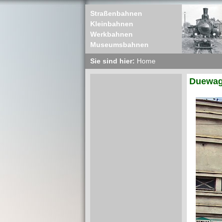
Straßenbahnen
Kleinbahnen
Werkbahnen
Museumsbahnen
Sie sind hier:
Home
Duewag