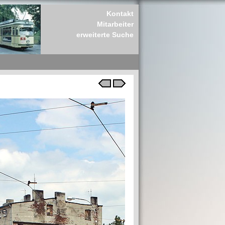
Kontakt
Mitarbeiter
erweiterte Suche