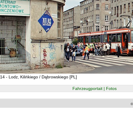
14 - Lodz, Kilińkiego / Dąbrowskiego [PL]
Fahrzeugportait | Fotos
©