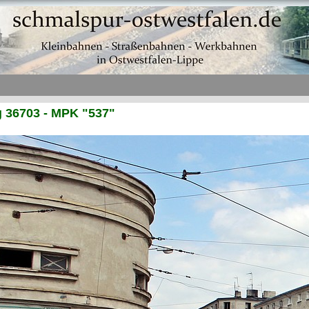
 36703 - MPK "537"