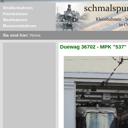
Straßenbahnen
Kleinbahnen
Werkbahnen
Museumsbahnen
Sie sind hier:
Home
Duewag 36702 - MPK "537"