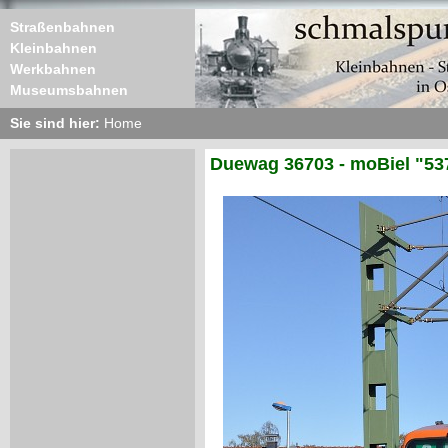
Straßenbahnen
Kleinbahnen
Werkbahnen
Museumsbahnen
Sie sind hier:
Home
Duewag 36703 - moBiel "53