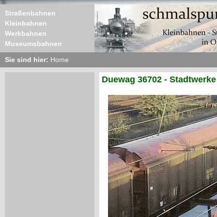
Straßenbahnen
Kleinbahnen
Werkbahnen
Museumsbahnen
Sie sind hier:
Home
Duewag 36702 - Stadtwerke 