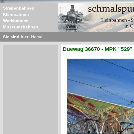
Straßenbahnen
Kleinbahnen
Werkbahnen
Museumsbahnen
Sie sind hier:
Home
Duewag 36670 - MPK "529"