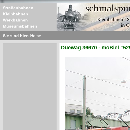
Straßenbahnen
Kleinbahnen
Werkbahnen
Museumsbahnen
Sie sind hier:
Home
Duewag 36670 - moBiel "52