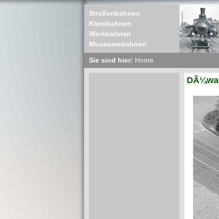
Straßenbahnen
Kleinbahnen
Werkbahnen
Museumsbahnen
Sie sind hier:
Home
DÃ¼wag 