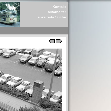
Kontakt
Mitarbeiter
erweiterte Suche