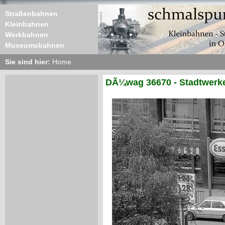
Straßenbahnen
Kleinbahnen
Werkbahnen
Museumsbahnen
Sie sind hier:
Home
DÃ¼wag 36670 - Stadtwerke