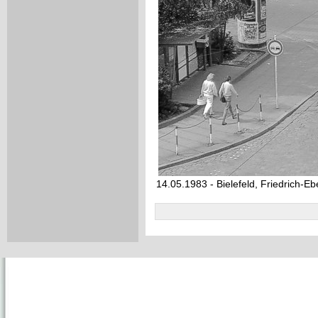
14.05.1983 - Bielefeld, Friedrich-Eb