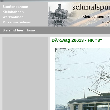
Straßenbahnen
Kleinbahnen
Werkbahnen
Museumsbahnen
Sie sind hier:
Home
DÃ¼wag 26613 - HK "8"