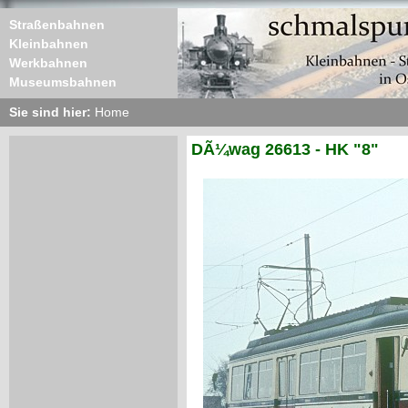
Straßenbahnen
Kleinbahnen
Werkbahnen
Museumsbahnen
Sie sind hier:
Home
DÃ¼wag 26613 - HK "8"