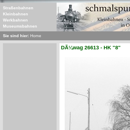
Straßenbahnen
Kleinbahnen
Werkbahnen
Museumsbahnen
Sie sind hier:
Home
DÃ¼wag 26613 - HK "8"