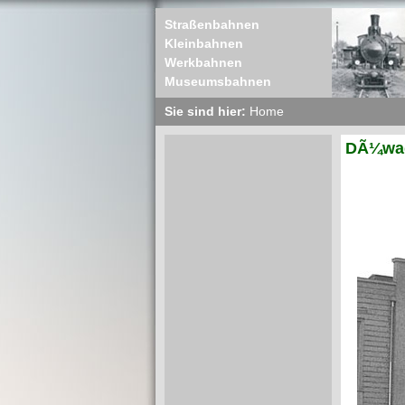
Straßenbahnen
Kleinbahnen
Werkbahnen
Museumsbahnen
Sie sind hier:
Home
DÃ¼wag