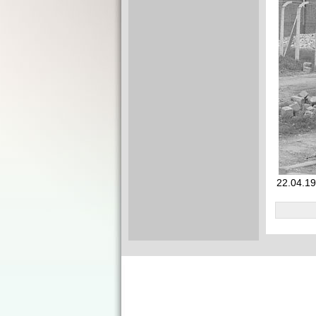
22.04.19