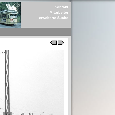
Kontakt
Mitarbeiter
erweiterte Suche