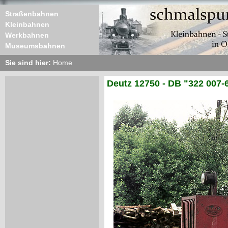
Straßenbahnen
Kleinbahnen
Werkbahnen
Museumsbahnen
Sie sind hier:
Home
Deutz 12750 - DB "322 007-