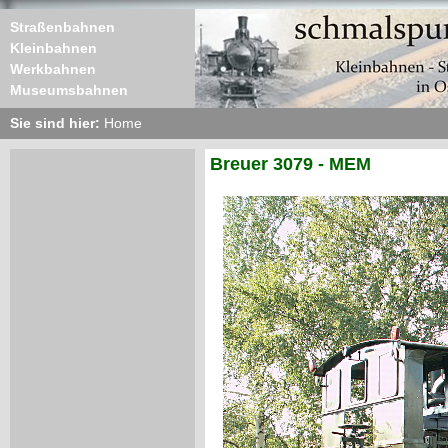
Straßenbahnen
Kleinbahnen
Werkbahnen
Museumsbahnen
Sie sind hier:
Home
Breuer 3079 - MEM