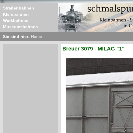
Straßenbahnen
Kleinbahnen
Werkbahnen
Museumsbahnen
Sie sind hier:
Home
Breuer 3079 - MILAG "1"