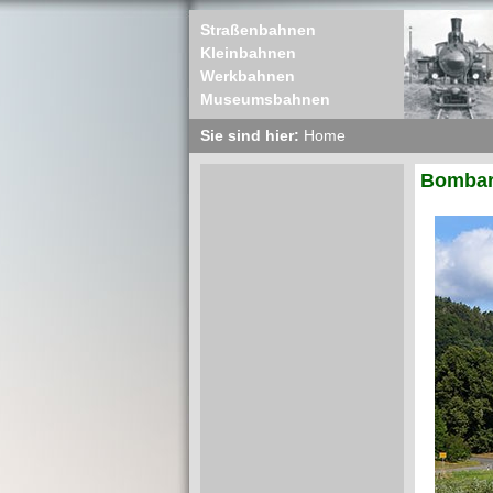
Straßenbahnen
Kleinbahnen
Werkbahnen
Museumsbahnen
Sie sind hier:
Home
Bombard