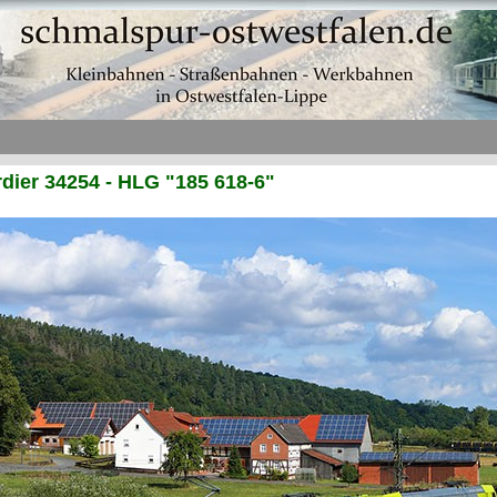
ier 34254 - HLG "185 618-6"