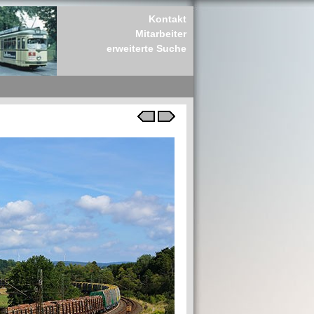
Kontakt
Mitarbeiter
erweiterte Suche