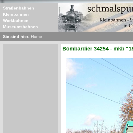
Straßenbahnen
Kleinbahnen
Werkbahnen
Museumsbahnen
Sie sind hier:
Home
Bombardier 34254 - mkb "1