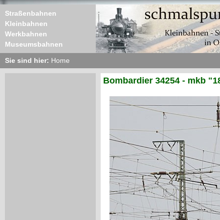
Straßenbahnen
Kleinbahnen
Werkbahnen
Museumsbahnen
Sie sind hier:
Home
Bombardier 34254 - mkb "1