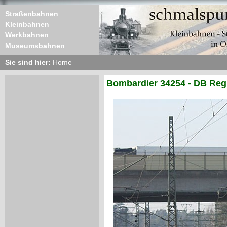
Straßenbahnen
Kleinbahnen
Werkbahnen
Museumsbahnen
Sie sind hier:
Home
Bombardier 34254 - DB Regi