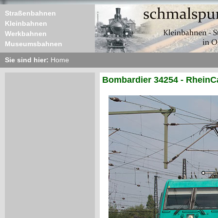
Straßenbahnen
Kleinbahnen
Werkbahnen
Museumsbahnen
Sie sind hier:
Home
Bombardier 34254 - RheinC