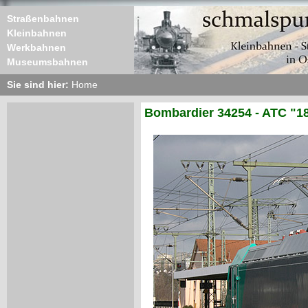
Straßenbahnen
Kleinbahnen
Werkbahnen
Museumsbahnen
Sie sind hier:
Home
Bombardier 34254 - ATC "18