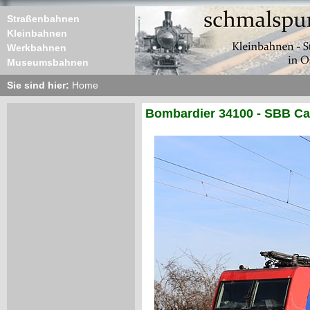
Straßenbahnen
Kleinbahnen
Werkbahnen
Museumsbahnen
Sie sind hier:
Home
Bombardier 34100 - SBB Ca