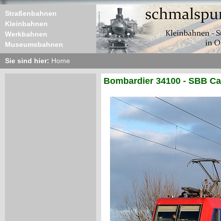
Straßenbahnen
Kleinbahnen
Werkbahnen
Museumsbahnen
Sie sind hier:
Home
Bombardier 34100 - SBB Ca