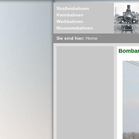
Straßenbahnen
Kleinbahnen
Werkbahnen
Museumsbahnen
Sie sind hier:
Home
Bombard