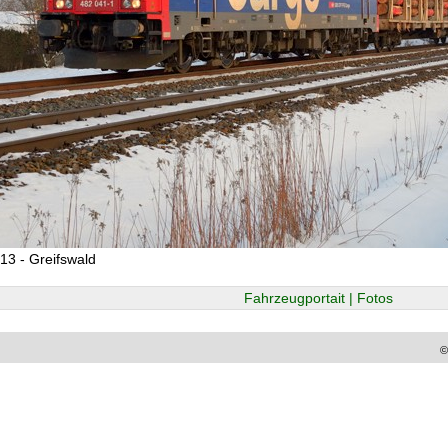
13 - Greifswald
Fahrzeugportait | Fotos
©