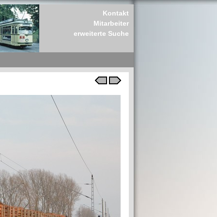
Kontakt
Mitarbeiter
erweiterte Suche