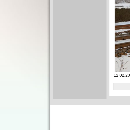
12.02.20