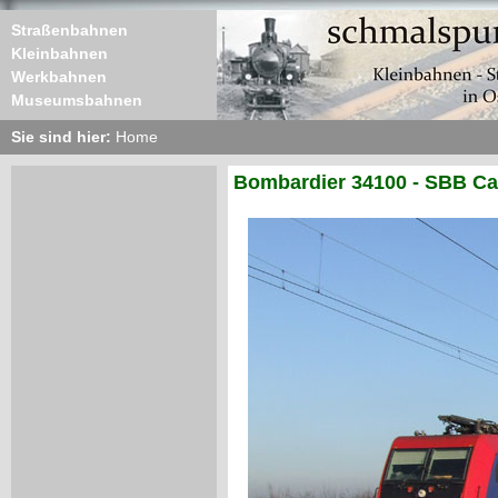
Straßenbahnen
Kleinbahnen
Werkbahnen
Museumsbahnen
Sie sind hier:
Home
Bombardier 34100 - SBB Ca