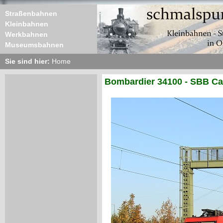
Straßenbahnen
Kleinbahnen
Werkbahnen
Museumsbahnen
Sie sind hier:
Home
Bombardier 34100 - SBB Ca