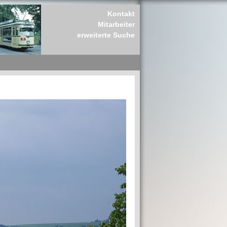
Kontakt
Mitarbeiter
erweiterte Suche