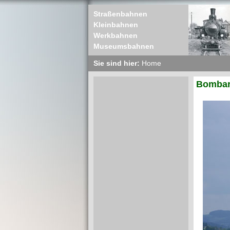
Straßenbahnen
Kleinbahnen
Werkbahnen
Museumsbahnen
Sie sind hier:
Home
Bombard