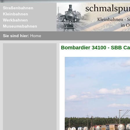
Straßenbahnen
Kleinbahnen
Werkbahnen
Museumsbahnen
Sie sind hier:
Home
Bombardier 34100 - SBB Ca