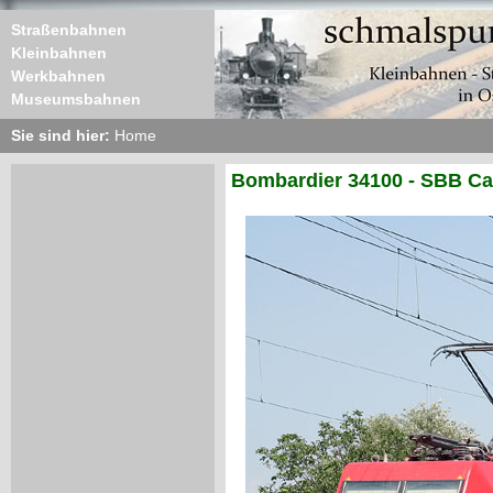
Straßenbahnen
Kleinbahnen
Werkbahnen
Museumsbahnen
Sie sind hier:
Home
Bombardier 34100 - SBB Ca